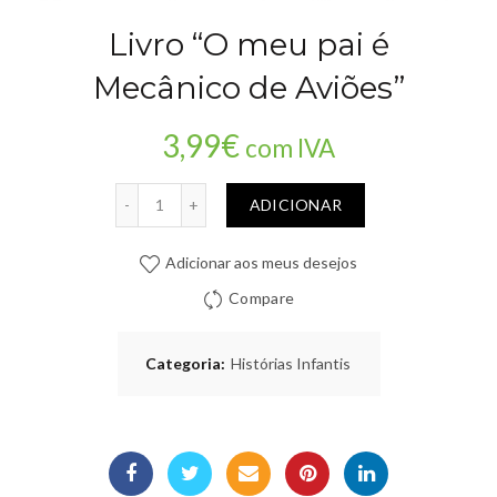
Livro “O meu pai é
Mecânico de Aviões”
3,99
€
com IVA
Quantidade
ADICIONAR
Adicionar aos meus desejos
Compare
Categoria:
Histórias Infantis