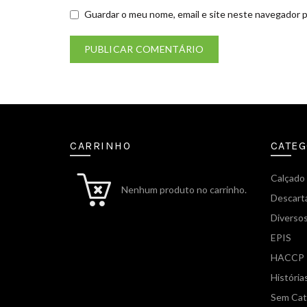
Guardar o meu nome, email e site neste navegador p
CARRINHO
CATEG
Calçado
Nenhum produto no carrinho.
Descart
Diverso
EPIS
HACCP
História
Sem Cat