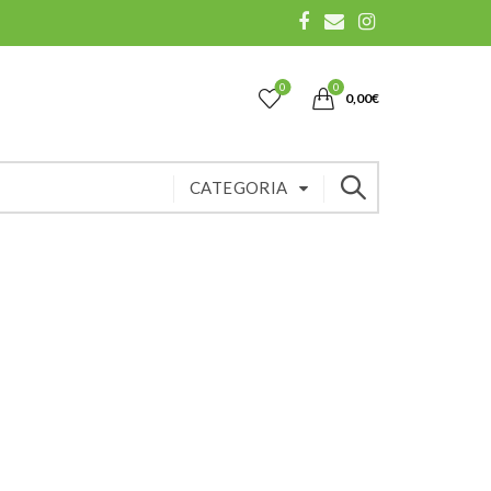
0
0
0,00
€
CATEGORIA