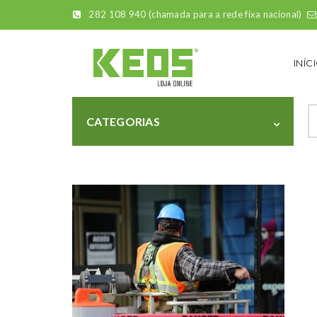
282 108 940 (chamada para a rede fixa nacional)
INÍC
Pe
CATEGORIAS