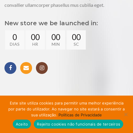
convallier ullamcorper phasellus mus cubilia eget.
New store we be launched in:
0
00
00
00
DIAS
HR
MIN
SC
Este site utiliza cookies para permitir uma melhor experiência
por parte do utilizador. Ao navegar no site estará a consentir a
sua utilização.
Políticas de Privacidade
Aceito
Rejeito cookies não funcionais de terceiros